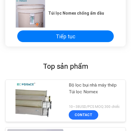
Túi lọc Nomex chống ẩm dầu
Tiếp tục
Top sản phẩm
Bộ lọc bụi nhà máy thép
Túi lọc Nomex
10~38USD/PCS MOQ:300 chiếc
CONTACT