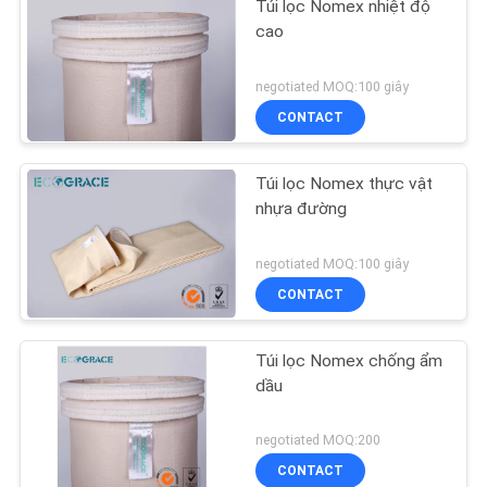
Túi lọc Nomex nhiệt độ
cao
negotiated MOQ:100 giây
CONTACT
Túi lọc Nomex thực vật
nhựa đường
negotiated MOQ:100 giây
CONTACT
Túi lọc Nomex chống ẩm
dầu
negotiated MOQ:200
CONTACT