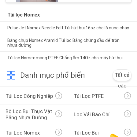
Túi lọc Nomex
Pulse Jet Nomex Needle Felt Túi hút bụi 16oz cho lò nung chảy
Băng chụp Nomex Aramid Túi lọc Bằng chứng dầu để trộn
nhựa đường
Túi lọc Nomex màng PTFE Chống ẩm 14Oz cho máy hút bụi
Danh mục phổ biến
Tất cả
các
Túi Lọc Công Nghiệp
Túi Lọc PTFE
Bộ Lọc Bụi Thực Vật 
Lọc Vải Báo Chí
Bằng Nhựa Đường
Túi Lọc Nomex
Túi Lọc Bụi