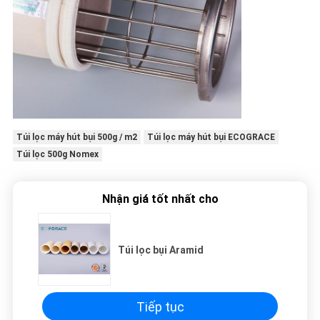
Túi lọc máy hút bụi 500g / m2
Túi lọc máy hút bụi ECOGRACE
Túi lọc 500g Nomex
Nhận giá tốt nhất cho
Túi lọc bụi Aramid
Tiếp tục