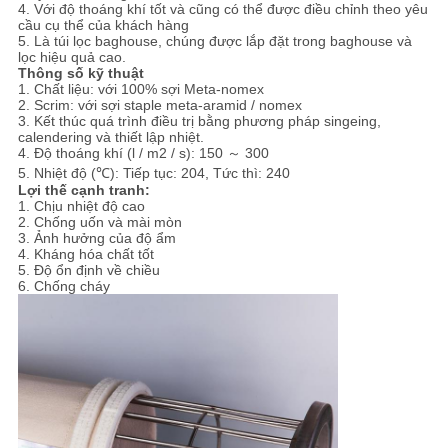
4. Với độ thoáng khí tốt và cũng có thể được điều chỉnh theo yêu
cầu cụ thể của khách hàng
5. Là túi lọc baghouse, chúng được lắp đặt trong baghouse và
lọc hiệu quả cao.
Thông số kỹ thuật
1. Chất liệu: với 100% sợi Meta-nomex
2. Scrim: với sợi staple meta-aramid / nomex
3. Kết thúc quá trình điều trị bằng phương pháp singeing,
calendering và thiết lập nhiệt.
4. Độ thoáng khí (l / m2 / s): 150 ～ 300
5. Nhiệt độ (℃): Tiếp tục: 204, Tức thì: 240
Lợi thế cạnh tranh:
1. Chịu nhiệt độ cao
2. Chống uốn và mài mòn
3. Ảnh hưởng của độ ẩm
4. Kháng hóa chất tốt
5. Độ ổn định về chiều
6. Chống cháy