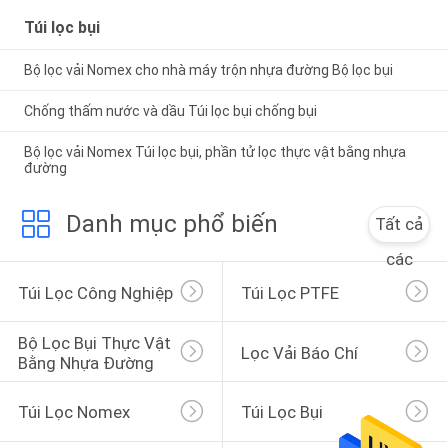
Túi lọc bụi
Bộ lọc vải Nomex cho nhà máy trộn nhựa đường Bộ lọc bụi
Chống thấm nước và dầu Túi lọc bụi chống bụi
Bộ lọc vải Nomex Túi lọc bụi, phần tử lọc thực vật bằng nhựa
đường
Danh mục phổ biến
Tất cả
các
Túi Lọc Công Nghiệp
Túi Lọc PTFE
Bộ Lọc Bụi Thực Vật 
Lọc Vải Báo Chí
Bằng Nhựa Đường
Túi Lọc Nomex
Túi Lọc Bụi