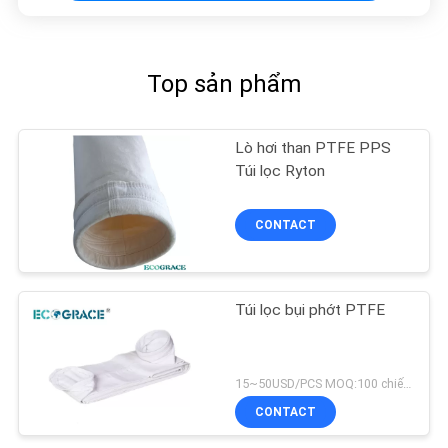
Top sản phẩm
Lò hơi than PTFE PPS
Túi lọc Ryton
CONTACT
Túi lọc bụi phớt PTFE
15~50USD/PCS MOQ:100 chiếc túi lọc PTFE
CONTACT